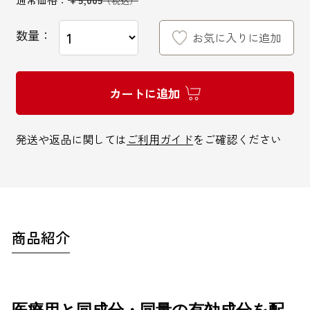
数量：
お気に入りに追加
インターネットでのお問い合わせ
カートに追加
お問い合わせフォーム
発送や返品に関しては
ご利用ガイド
をご確認ください
お電話でのお問い合わせ
商品紹介
0120-810-771
9:00～18:00 / 土日祝も可
医療用と同成分・同量の有効成分を配