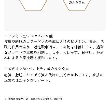
・ビタミンC/アスコルビン酸
皮膚や細胞のコラーゲンの合成に必須のビタミン。また、抗
酸化作用があり、活性酸素消去して細胞を保護します。過剰
なメラニンの生成を抑制し、しみ、そばかす、日やけ、かぶ
れによる色素沈着を緩和します。
・ビタミンB
/パントテン酸カルシウム
5
糖質・脂肪・たんぱく質と代謝に広くかかわります。皮膚の
正常なはたらきをサポート。
※1 医療用医薬品と同じ有効成分を同量配合（1錠中）