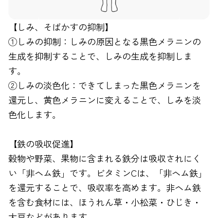
【しみ、そばかすの抑制】
①しみの抑制：しみの原因となる黒色メラニンの
生成を抑制することで、しみの生成を抑制しま
す。
②しみの淡色化：できてしまった黒色メラニンを
還元し、黄色メラニンに変えることで、しみを淡
色化します。
【鉄の吸収促進】
穀物や野菜、果物に含まれる鉄分は吸収されにく
い「非ヘム鉄」です。ビタミンCは、「非ヘム鉄」
を還元することで、吸収率を高めます。非ヘム鉄
を含む食材には、ほうれん草・小松菜・ひじき・
大豆などがあります。