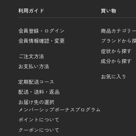
利用ガイド
買い物
会員登録・ログイン
商品カテゴリ
会員情報確認・変更
ブランドから
症状から探す
ご注文方法
成分から探す
お支払い方法
お気に入り
定期配送コース
配送・送料・返品
お届け先の選択
メンバーシップボーナスプログラム
ポイントについて
クーポンについて