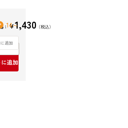
1,430
14
￥
格：
りに追加
トに追加