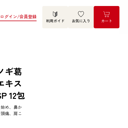
ログイン/会員登録
利用ガイド
お気に入り
カート
ノギ葛
エキス
P 12包
き始め、鼻か
、頭痛、肩こ