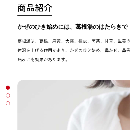
商品紹介
かぜのひき始めには、葛根湯のはたらきで
葛根湯は、葛根、麻黄、大棗、桂皮、芍薬、甘草、生姜
体温を上げる作用があり、かぜのひき始め、鼻かぜ、鼻
痛みにも効果があります。
商品画像
商品紹介
商品スペック