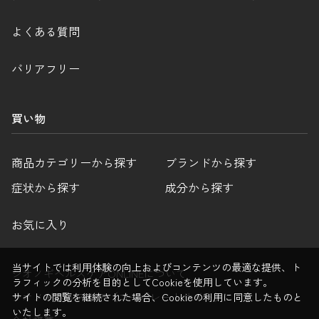
よくある質問
バリアフリー
買い物
商品カテゴリーから探す
ブランドから探す
症状から探す
成分から探す
お気に入り
当サイトでは利用体験の向上およびコンテンツの最適な提供、ト
シオノギヘルスケアONLINEについて
ラフィックの分析を目的としてCookieを使用しています。
シオノギヘルスケア（コーポレートサイト）
サイトの閲覧を継続された場合、Cookieの利用に同意したものと
いたします。