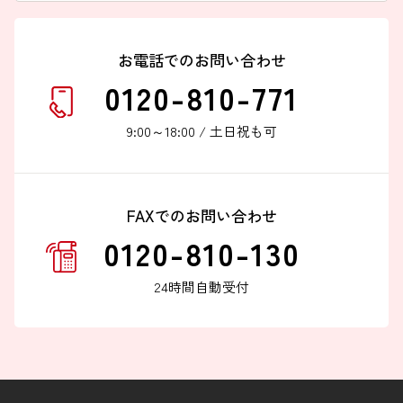
お電話でのお問い合わせ
0120-810-771
9:00～18:00 / 土日祝も可
FAXでのお問い合わせ
0120-810-130
24時間自動受付