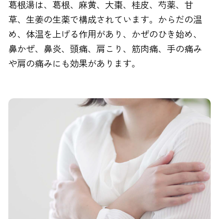
葛根湯は、葛根、麻黄、大棗、桂皮、芍薬、甘
FAXでのお問い合わせ
草、生姜の生薬で構成されています。からだの温
0120-810-130
め、体温を上げる作用があり、かぜのひき始め、
鼻かぜ、鼻炎、頭痛、肩こり、筋肉痛、手の痛み
24時間自動受付
や肩の痛みにも効果があります。