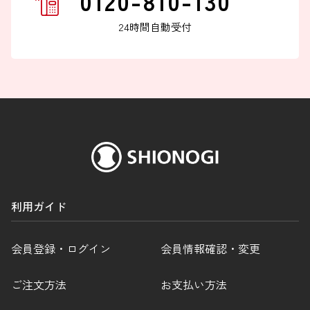
0120-810-130
24時間自動受付
インターネットでのお問い合わせ
お問い合わせフォーム
利用ガイド
お電話でのお問い合わせ
0120-810-771
会員登録・ログイン
会員情報確認・変更
9:00～18:00 / 土日祝も可
ご注文方法
お支払い方法