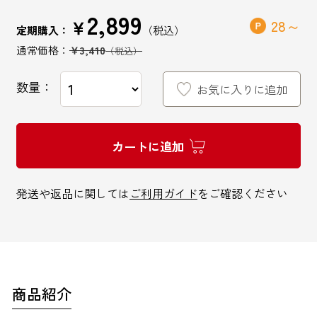
2,899
￥
28
定期購入：
￥3,410
数量：
インターネットでのお問い合わせ
お気に入りに追加
お問い合わせフォーム
カートに追加
発送や返品に関しては
ご利用ガイド
をご確認ください
お電話でのお問い合わせ
0120-810-771
9:00～18:00 / 土日祝も可
商品紹介