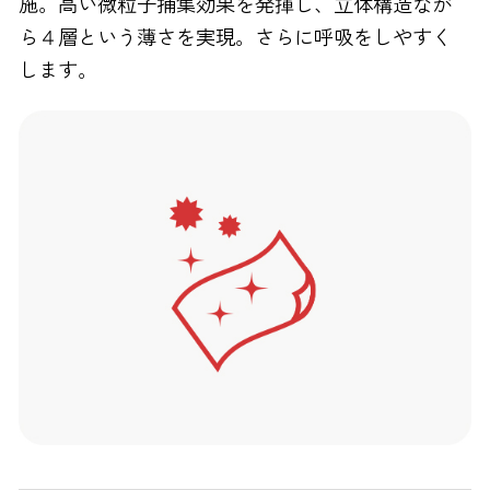
施。高い微粒子捕集効果を発揮し、立体構造なが
ら４層という薄さを実現。さらに呼吸をしやすく
します。