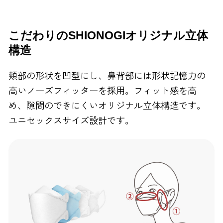
FAXでのお問い合わせ
0120-810-130
こだわりのSHIONOGIオリジナル立体
構造
24時間自動受付
頬部の形状を凹型にし、鼻背部には形状記憶力の
高いノーズフィッターを採用。フィット感を高
め、隙間のできにくいオリジナル立体構造です。
ユニセックスサイズ設計です。