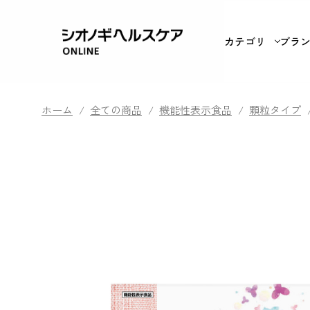
カテゴリ
ブラ
ホーム
/
全ての商品
/
機能性表示食品
/
顆粒タイプ