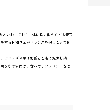
いるといわれており、体に良い働きをする善玉
方をする日和見菌がバランスを保つことで健
が、ビフィズス菌は加齢とともに減少し続
ス菌を増やすには、食品やサプリメントなど