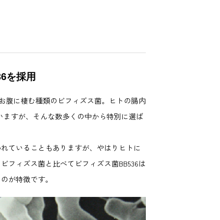
6を採用
のお腹に棲む種類のビフィズス菌。ヒトの腸内
ていますが、そんな数多くの中から特別に選ば
われていることもありますが、やはりヒトに
フィズス菌と比べてビフィズス菌BB536は
いのが特徴です。