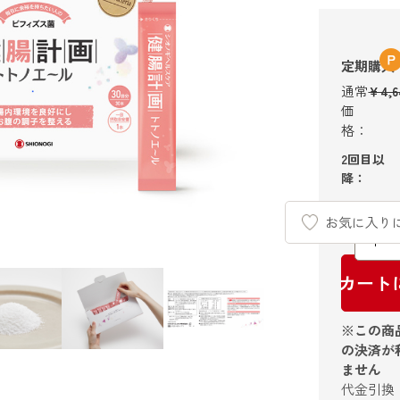
定期購入
￥4,6
2回目以
降：
数量：
お気に入り
カート
※この商
の決済が
ません
代金引換