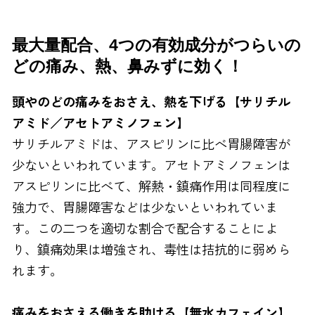
FAXでのお問い合わせ
最大量配合、4つの有効成分がつらいの
0120-810-130
どの痛み、熱、鼻みずに効く！
24時間自動受付
頭やのどの痛みをおさえ、熱を下げる【サリチル
アミド／アセトアミノフェン】
サリチルアミドは、アスピリンに比べ胃腸障害が
少ないといわれています。アセトアミノフェンは
アスピリンに比べて、解熱・鎮痛作用は同程度に
強力で、胃腸障害などは少ないといわれていま
す。この二つを適切な割合で配合することによ
り、鎮痛効果は増強され、毒性は拮抗的に弱めら
れます。
痛みをおさえる働きを助ける【無水カフェイン】