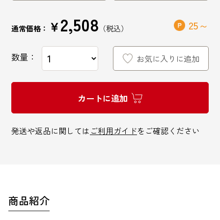
2,508
￥
25
通常価格：
数量：
お気に入りに追加
インターネットでのお問い合わせ
お問い合わせフォーム
カートに追加
発送や返品に関しては
ご利用ガイド
をご確認ください
お電話でのお問い合わせ
0120-810-771
9:00～18:00 / 土日祝も可
商品紹介