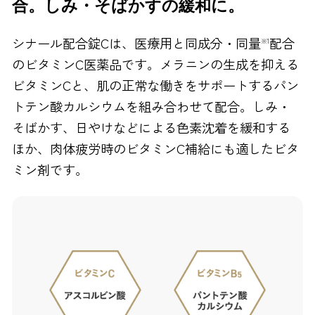
合。しみ・そばかすの緩和に。
FAXでのお問い合わせ
シナール配合錠Cは、医療用と同成分・同量
配合
※1
0120-810-130
のビタミンC医薬品です。メラニンの生成を抑える
24時間自動受付
ビタミンCと、肌の正常な働きをサポートするパン
トテン酸カルシウムを組み合わせて配合。しみ・
そばかす、日やけなどによる色素沈着を緩和する
ほか、肉体疲労時のビタミンC補給にも適したビタ
ミン剤です。