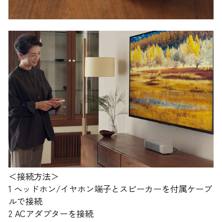
＜接続方法＞
1 ヘッドホン/イヤホン端子とスピーカーを付属ケーブ
ルで接続
2 ACアダプターを接続