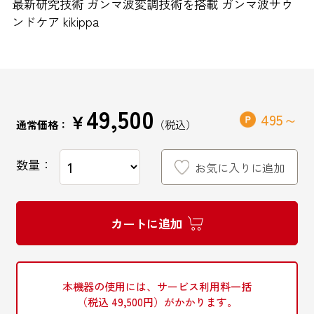
最新研究技術 ガンマ波変調技術を搭載 ガンマ波サウ
ンドケア kikippa
インターネットでのお問い合わせ
49,500
￥
495
通常価格：
お問い合わせフォーム
数量：
お気に入りに追加
お電話でのお問い合わせ
カートに追加
0120-810-771
9:00～18:00 / 土日祝も可
本機器の使用には、サービス利用料一括
（税込 49,500円）がかかります。