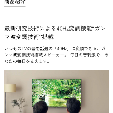
商品紹介
最新研究技術による40Hz変調機能“ガン
マ波変調技術”搭載
いつものTVの音を話題の「40Hz」に変調できる、ガ
ンマ波変調技術搭載スピーカー。 毎日の音刺激で、あ
なたの毎日を支えます。