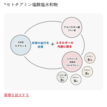
*セトチアミン塩酸塩水和物
画像を拡大する