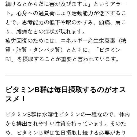
続けるとからだに害が及びますよ」というアラー
FAXでのお問い合わせ
ト。心身への過負荷により活動能力が低下するこ
0120-810-130
とで、思考能力の低下や眼のかすみ、頭痛、肩こ
り、腰痛などの症状が現れます。
24時間自動受付
疲労回復のためには、エネルギー産生栄養素（糖
質・脂質・タンパク質）とともに、「ビタミン
B
1
」を摂取することが重要と言われています。
ビタミンB群は毎日摂取するのがオス
スメ！
ビタミンB群は水溶性ビタミンの一種なので、体内
から排出されやすい性質を持っています。そのた
め、ビタミンＢ群は毎日摂取し続ける必要があり