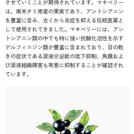
させていくことが期待されています。マキベリー
は，南米チリ原産の果実であり、アントシアニン
を豊富に含み、古くから炎症を抑える伝統医薬と
して使用されてきました。マキベリーには、アン
トシアニン類の中でも特に強い抗酸化活性を示す
デルフィニジン類が豊富に含まれており、目の乾
きの症状である涙液分泌能の低下抑制、角膜およ
び涙液組織障害も有意に抑制することが確認され
ています。