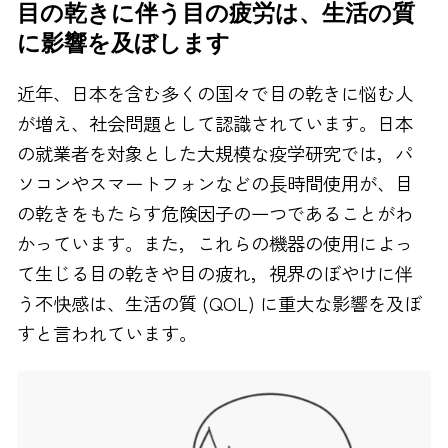
目の乾きに伴う目の疲労は、生活の質
FAXでのお問い合わせ
に影響を及ぼします
0120-810-130
近年、日本を含む多くの国々で目の乾きに悩む人
24時間自動受付
が増え、社会問題として認識されています。日本
の就業者を対象とした大規模な疫学研究では，パ
ソコンやスマートフォンなどの長時間使用が、目
の乾きをもたらす危険因子の一つであることがわ
かっています。また，これらの機器の使用によっ
て生じる目の乾きや目の疲れ，視界のぼやけに伴
う不快感は、生活の質 (QOL) に重大な影響を及ぼ
すと言われています。