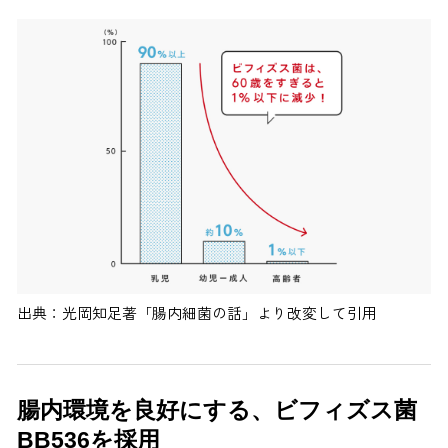
出典：光岡知足著「腸内細菌の話」より改変して引用
腸内環境を良好にする、ビフィズス菌
BB536を採用