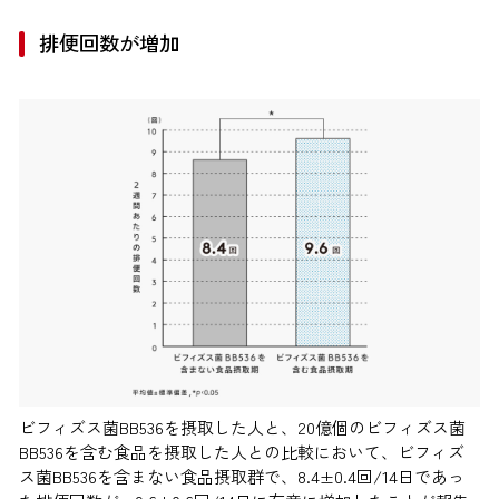
排便回数が増加
ビフィズス菌BB536を摂取した人と、20億個のビフィズス菌
BB536を含む食品を摂取した人との比較において、ビフィズ
ス菌BB536を含まない食品摂取群で、8.4±0.4回/14日であっ