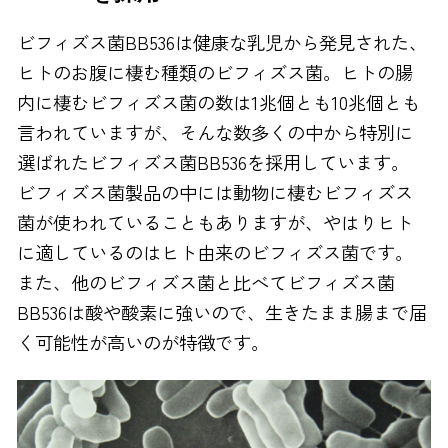
ビフィズス菌BB536は健康な乳児から発見された、
ヒトのお腹に棲む種類のビフィズス菌。ヒトの腸
内に棲むビフィズス菌の数は1兆個とも10兆個とも
言われていますが、そんな数多くの中から特別に
選ばれたビフィズス菌BB536を採用しています。
ビフィズス菌製品の中には動物に棲むビフィズス
菌が使われていることもありますが、やはりヒト
に適しているのはヒト由来のビフィズス菌です。
また、他のビフィズス菌と比べてビフィズス菌
BB536は酸や酸素に強いので、生きたまま腸まで届
く可能性が高いのが特徴です。