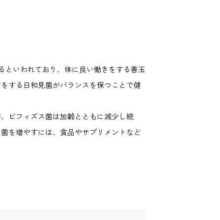
いるといわれており、体に良い働きをする善玉
方をする日和見菌がバランスを保つことで健
が、ビフィズス菌は加齢とともに減少し続
ス菌を増やすには、食品やサプリメントなど