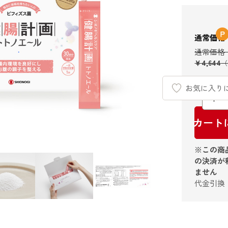
通常価格
￥4,644
数量：
お気に入り
カート
※この商
の決済が
ません
代金引換