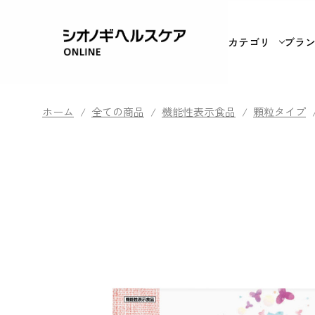
カテゴリ
ブラ
ホーム
/
全ての商品
/
機能性表示食品
/
顆粒タイプ