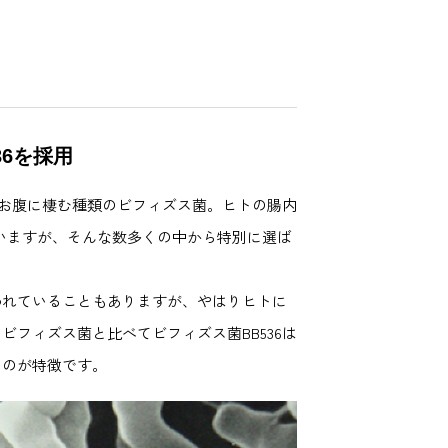
6を採用
のお腹に棲む種類のビフィズス菌。ヒトの腸内
ていますが、そんな数多くの中から特別に選ば
われていることもありますが、やはりヒトに
フィズス菌と比べてビフィズス菌BB536は
いのが特徴です。