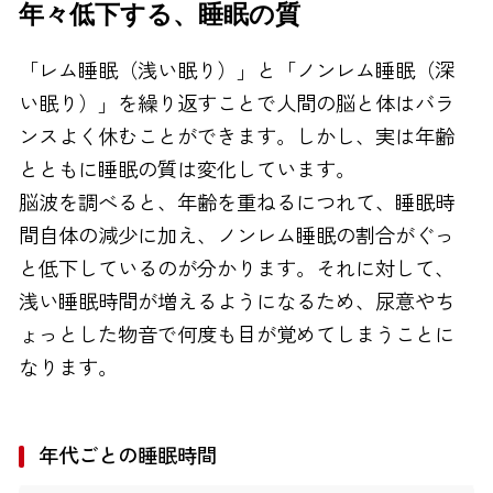
年々低下する、睡眠の質
FAXでのお問い合わせ
「レム睡眠（浅い眠り）」と「ノンレム睡眠（深
0120-810-130
い眠り）」を繰り返すことで人間の脳と体はバラ
24時間自動受付
ンスよく休むことができます。しかし、実は年齢
とともに睡眠の質は変化しています。
脳波を調べると、年齢を重ねるにつれて、睡眠時
間自体の減少に加え、ノンレム睡眠の割合がぐっ
と低下しているのが分かります。それに対して、
浅い睡眠時間が増えるようになるため、尿意やち
ょっとした物音で何度も目が覚めてしまうことに
なります。
年代ごとの睡眠時間