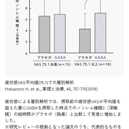
疲労感VAS平均値(75.1)での層別解析
Hokazono H. et al., 薬理と治療, 46, 757-770(2018)
疲労感による層別解析では、摂取前の疲労感VASが平均値を
超えた層にGABAを摂取した時点でのノンレム睡眠3（深睡
眠）の総時間がプラセボ（偽薬）と比較して有意に増加しま
した。
※研究レビューの根拠となった論文のうち、代表的なものを