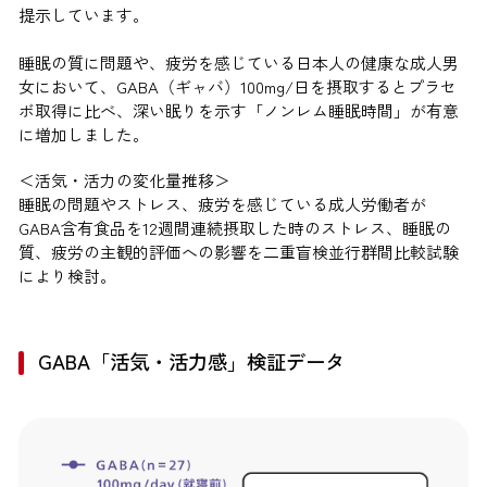
提示しています。
睡眠の質に問題や、疲労を感じている日本人の健康な成人男
女において、GABA（ギャバ）100mg/日を摂取するとプラセ
ボ取得に比べ、深い眠りを示す「ノンレム睡眠時間」が有意
に増加しました。
＜活気・活力の変化量推移＞
睡眠の問題やストレス、疲労を感じている成人労働者が
GABA含有食品を12週間連続摂取した時のストレス、睡眠の
質、疲労の主観的評価への影響を二重盲検並行群間比較試験
により検討。
GABA「活気・活力感」検証データ