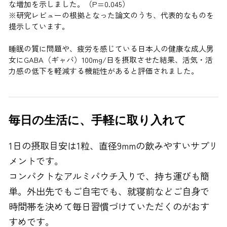
な増加を示しました。（P=0.045）
※研究レビューの根拠となった論文のうち、代表的なものを
提示しています。
睡眠の質に問題や、疲労を感じている日本人の健康な成人男
女にGABA（ギャバ）100mg/日を摂取させた結果、活気・活
力感の低下を軽減する機能性があると評価されました。
毎日の生活に、手軽に取り入れて
1日の摂取目安は1粒、直径9mmの飲みやすいサプリ
メントです。
コンパクトなアルミパウチ入りで、持ち運びも簡
単。外出先でもご自宅でも、就寝前などご自身で
時間帯を決めて毎日習慣づけていただくのがおす
すめです。