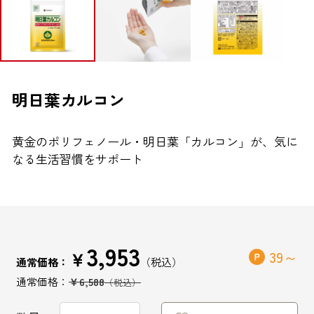
ブランドから探す
お問い合わせ
明日葉カルコン
黄金のポリフェノール・明日葉「カルコン」が、気に
シオノギヘルスケアONLINEについて
なる生活習慣をサポート
シオノギヘルスケア（コーポレートサイト）
会社概要
個人情報の取り扱いについて
3,953
外部サービスアカウント連携利用規約
￥
39
通常価格：
医薬品の販売に関する表示
￥6,588
特定商取引法に基づく表記