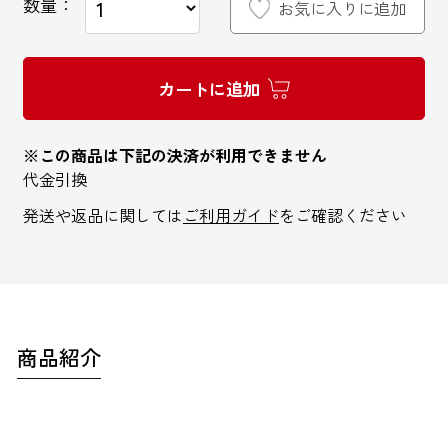
数量：
お気に入りに追加
カートに追加
インターネットでのお問い合わせ
※この商品は下記の決済が利用できません
代金引換
お問い合わせフォーム
発送や返品に関しては
ご利用ガイド
をご確認ください
お電話でのお問い合わせ
0120-810-771
商品紹介
9:00～18:00 / 土日祝も可