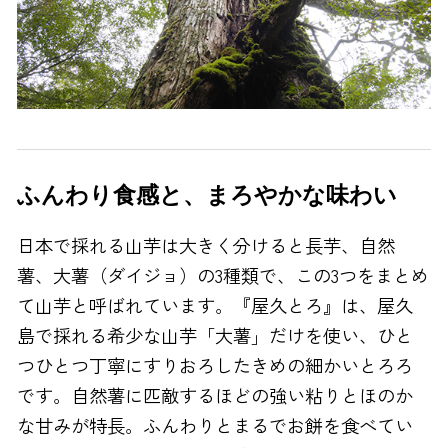
ふんわり食感と、まろやかな味わい
日本で採れる山芋は大きく分けると長芋、自然
薯、大薯（ダイジョ）の3種類で、この3つをまとめ
て山芋と呼ばれています。『屋久とろ』は、屋久
島で採れる希少な山芋「大薯」だけを使い、ひと
つひとつ丁寧にすりおろしたきめの細かいとろろ
です。自然薯に匹敵するほどの強い粘りとほのか
な甘みが特長。ふんわりとまるでお餅を食べてい