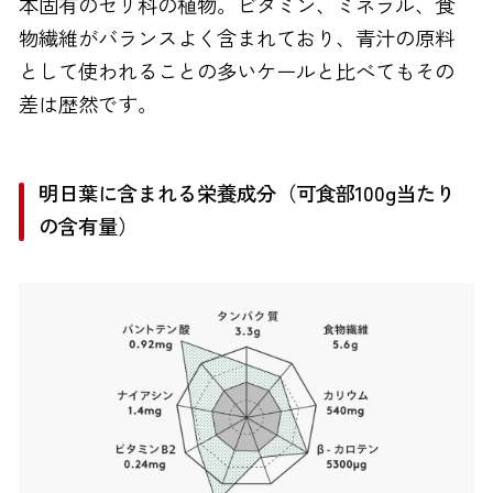
本固有のセリ科の植物。ビタミン、ミネラル、食
物繊維がバランスよく含まれており、青汁の原料
として使われることの多いケールと比べてもその
差は歴然です。
明日葉に含まれる栄養成分（可食部100g当たり
の含有量）