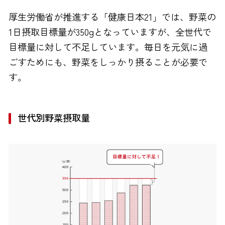
厚生労働省が推進する「健康日本21」では、野菜の
FAXでのお問い合わせ
1日摂取目標量が350gとなっていますが、全世代で
0120-810-130
目標量に対して不足しています。毎日を元気に過
24時間自動受付
ごすためにも、野菜をしっかり摂ることが必要で
す。
世代別野菜摂取量