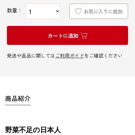
数量：
お気に入りに追加
カートに追加
インターネットでのお問い合わせ
発送や返品に関しては
ご利用ガイド
をご確認ください
お問い合わせフォーム
お電話でのお問い合わせ
商品紹介
0120-810-771
9:00～18:00 / 土日祝も可
野菜不足の日本人