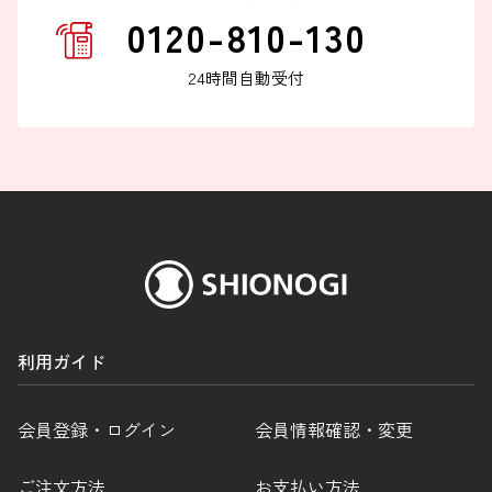
0120-810-130
FAXでのお問い合わせ
0120-810-130
24時間自動受付
24時間自動受付
利用ガイド
会員登録・ログイン
会員情報確認・変更
ご注文方法
お支払い方法