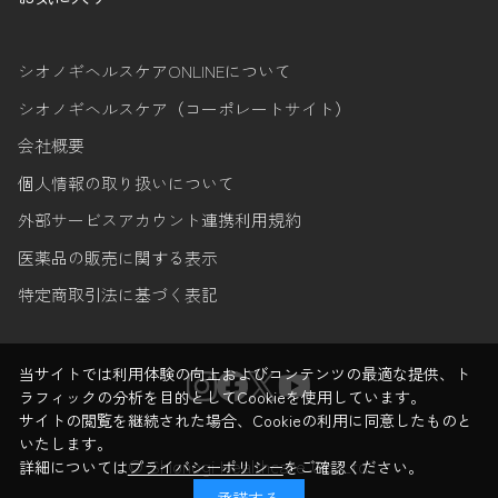
シオノギヘルスケアONLINEについて
シオノギヘルスケア（コーポレートサイト）
会社概要
個人情報の取り扱いについて
外部サービスアカウント連携利用規約
医薬品の販売に関する表示
特定商取引法に基づく表記
当サイトでは利用体験の向上およびコンテンツの最適な提供、ト
ラフィックの分析を目的としてCookieを使用しています。
サイトの閲覧を継続された場合、Cookieの利用に同意したものと
いたします。
© Shionogi Healthcare Co.,Ltd.
詳細については
プライバシーポリシー
をご確認ください。