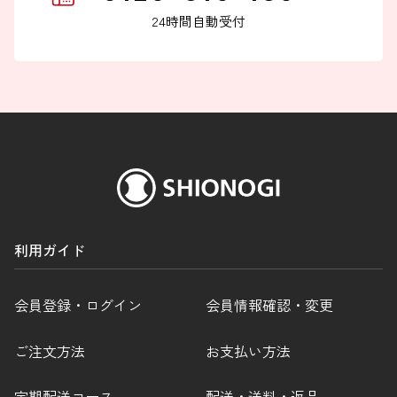
24時間自動受付
FAXでのお問い合わせ
0120-810-130
24時間自動受付
利用ガイド
会員登録・ログイン
会員情報確認・変更
ご注文方法
お支払い方法
定期配送コース
配送・送料・返品