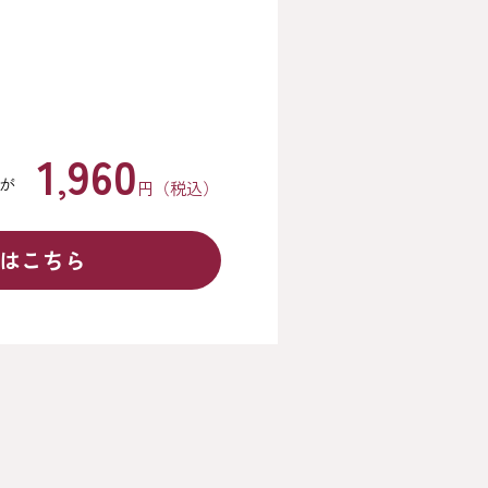
1
960
,
が
円（税込）
はこちら