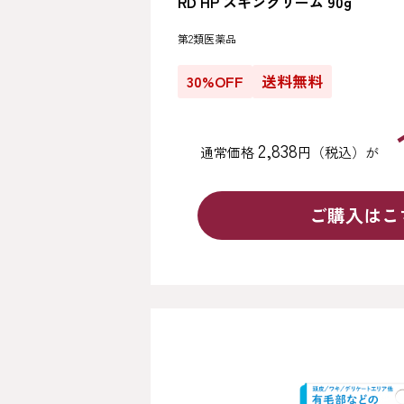
RD HP スキンクリーム 90g
第2類医薬品
30%OFF
送料無料
2,838
通常価格
円（税込）が
ご購入はこ