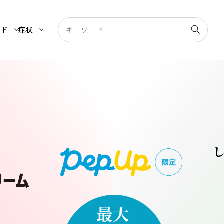
ンド
症状