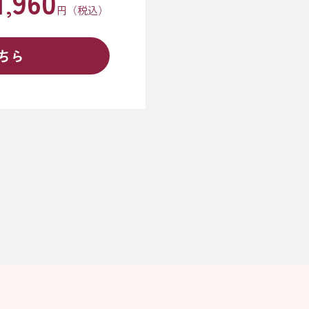
1
960
,
円（税込）
ちら