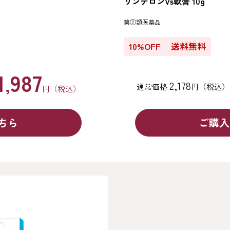
リンデロンVs軟膏 10g
第②類医薬品
10%OFF
送料無料
1
987
,
2,178
通常価格
円（税込）
円（税込）
ちら
ご購入