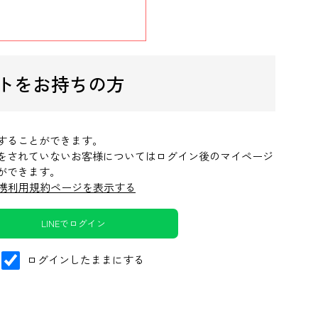
ントをお持ちの方
ンすることができます。
連携をされていないお客様についてはログイン後のマイページ
とができます。
携利用規約ページを表示する
LINEでログイン
ログインしたままにする