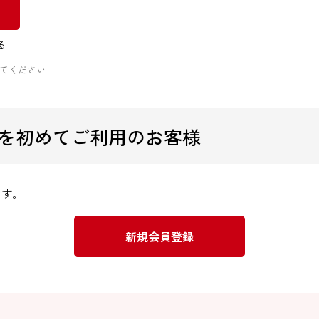
る
てください
を初めてご利用のお客様
ます。