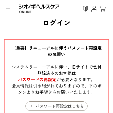
ログイン
ログイン
利用ガイド
お気に入り
会員登録
【重要】リニューアルに伴うパスワード再設定
のお願い
システムリニューアルに伴い、旧サイトで会員
登録済みのお客様は
感染対策
Proシリーズ
スキンケア
ガン
パスワードの再設定
が必要となります。
会員情報は引き継がれておりますので、下のボ
タンよりお手続きをお願いいたします。
カテゴリーで探す
パスワード再設定はこちら
症状から探す