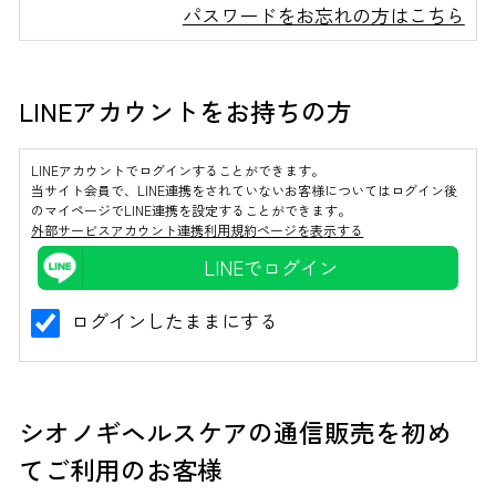
パスワードをお忘れの方はこちら
LINEアカウントをお持ちの方
インターネットでのお問い合わせ
LINEアカウントでログインすることができます。
当サイト会員で、LINE連携をされていないお客様についてはログイン後
お問い合わせフォーム
のマイページでLINE連携を設定することができます。
外部サービスアカウント連携利用規約ページを表示する
LINEでログイン
ログインしたままにする
お電話でのお問い合わせ
0120-810-771
シオノギヘルスケアの通信販売を初め
9:00～18:00 / 土日祝も可
てご利用のお客様