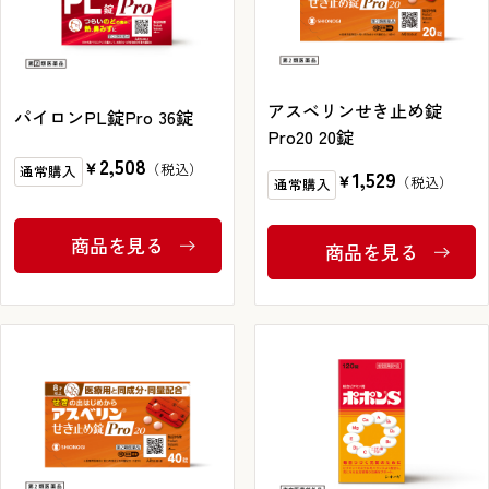
アスベリンせき止め錠
パイロンPL錠Pro 36錠
インターネットでのお問い合わせ
Pro20 20錠
2,508
￥
通常購入
1,529
￥
通常購入
お問い合わせフォーム
商品を見る
商品を見る
お電話でのお問い合わせ
0120-810-771
9:00～18:00 / 土日祝も可